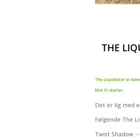
THE LIQ
The Liquidator er komm
blot 31 starter.
Det er lig med 
Følgende The Li
Twist Shadow –