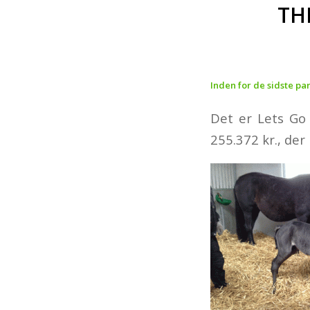
TH
Inden for de sidste par
Det er Lets Go 
255.372 kr., de