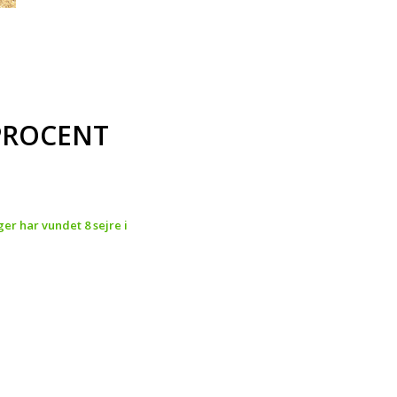
SPROCENT
er har vundet 8 sejre i