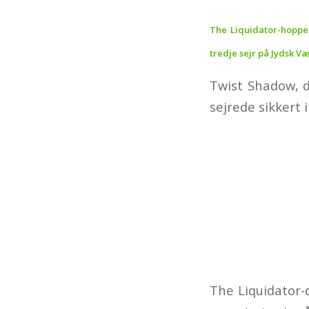
The Liquidator-hoppe
tredje sejr på Jydsk 
Twist Shadow, d
sejrede sikkert 
The Liquidator-