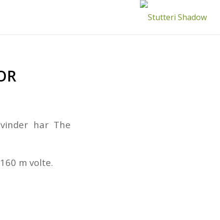
OR
vinder har The
160 m volte.