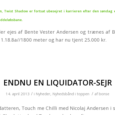
n, Twist Shadow er fortsat ubesejret i karrieren efter den søndag 
Væddeløbsbane.
er ejes af Bente Vester Andersen og trænes af B
i 1.18.8a//1800 meter og har nu tjent 25.000 kr.
ENDNU EN LIQUIDATOR-SEJR
/
/
14. april 2013
i
Nyheder
,
Nyhedsbånd i toppen
af
bonse
datteren, Touch me Chilli med Nicolaj Andersen i 