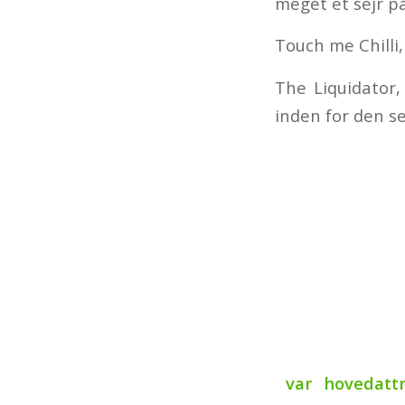
meget et sejr p
Touch me Chilli,
The Liquidator,
inden for den s
var hovedattr