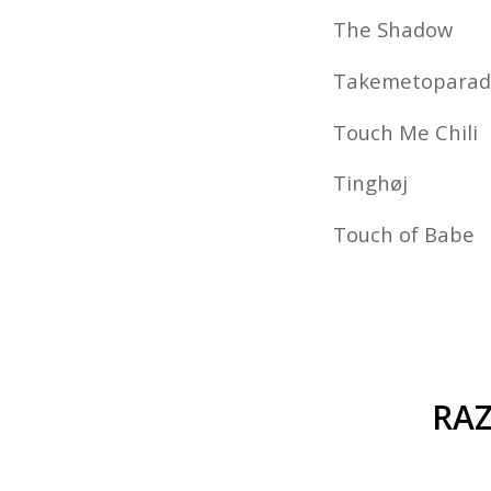
The Shadow
Takemetoparadi
Touch Me Chili
Tinghøj
Touch of Babe
RA