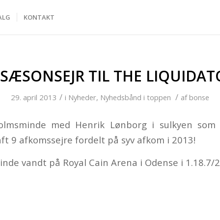
ALG
KONTAKT
. SÆSONSEJR TIL THE LIQUIDAT
/
/
29. april 2013
i
Nyheder
,
Nyhedsbånd i toppen
af
bonse
olmsminde med Henrik Lønborg i sulkyen som 
ft 9 afkomssejre fordelt på syv afkom i 2013!
nde vandt på Royal Cain Arena i Odense i 1.18.7/2