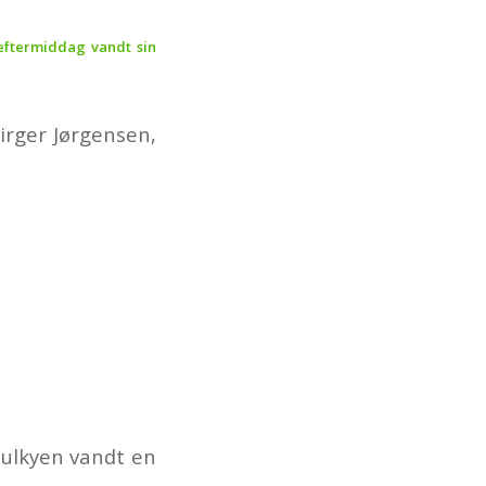
eftermiddag vandt sin
irger Jørgensen,
sulkyen vandt en