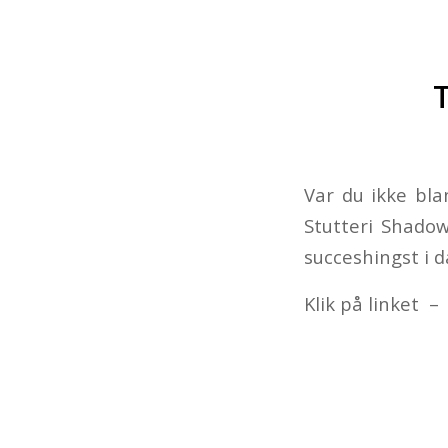
Var du ikke bla
Stutteri Shadow
succeshingst i d
Klik på linket –