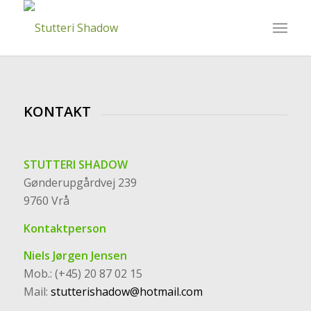
KONTAKT
STUTTERI SHADOW
Gønderupgårdvej 239
9760 Vrå
Kontaktperson
Niels Jørgen Jensen
Mob.: (+45) 20 87 02 15
Mail:
stutterishadow@hotmail.com