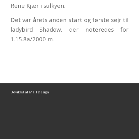
Rene Kjær i sulkyen.
Det var årets anden start og første sejr til
ladybird Shadow, der noteredes for
1.15.8a/2000 m.
Udviklet af MTH Design