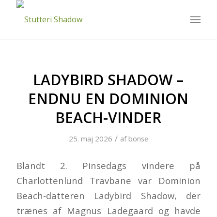
LADYBIRD SHADOW –
ENDNU EN DOMINION
BEACH-VINDER
/
25. maj 2026
af
bonse
Blandt 2. Pinsedags vindere på
Charlottenlund Travbane var Dominion
Beach-datteren Ladybird Shadow, der
trænes af Magnus Ladegaard og havde