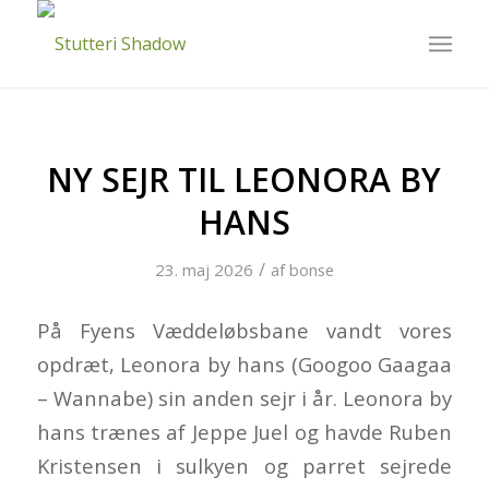
NY SEJR TIL LEONORA BY
HANS
/
23. maj 2026
af
bonse
På Fyens Væddeløbsbane vandt vores
opdræt, Leonora by hans (Googoo Gaagaa
– Wannabe) sin anden sejr i år. Leonora by
hans trænes af Jeppe Juel og havde Ruben
Kristensen i sulkyen og parret sejrede