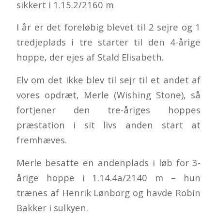
sikkert i 1.15.2/2160 m
I år er det foreløbig blevet til 2 sejre og 1
tredjeplads i tre starter til den 4-årige
hoppe, der ejes af Stald Elisabeth.
Elv om det ikke blev til sejr til et andet af
vores opdræt, Merle (Wishing Stone), så
fortjener den tre-åriges hoppes
præstation i sit livs anden start at
fremhæves.
Merle besatte en andenplads i løb for 3-
årige hoppe i 1.14.4a/2140 m – hun
trænes af Henrik Lønborg og havde Robin
Bakker i sulkyen.