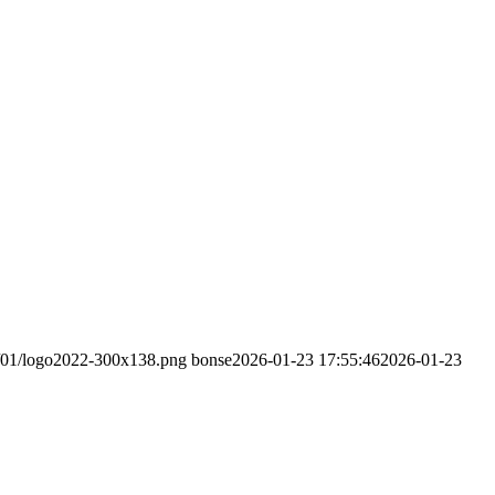
22/01/logo2022-300x138.png
bonse
2026-01-23 17:55:46
2026-01-23