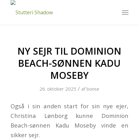
NY SEJR TIL DOMINION
BEACH-SØNNEN KADU
MOSEBY
/
26. oktober 2025
af
bonse
Også i sin anden start for sin nye ejer,
Christina Lønborg kunne Dominion
Beach-sønnen Kadu Moseby vinde en
sikker sejr.