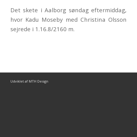
Det skete i Aalborg søndag eftermiddag,
hvor Kadu Moseby med Christina Olsson
sejrede i 1.16.8/2160 m.
Udviklet af MTH Design