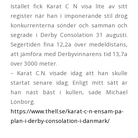
Istället fick Karat C N visa lite av sitt
register när han i imponerande stil drog
konkurrenterna sönder och samman och
segrade i Derby Consolation 31 augusti.
Segertiden fina 12,2a över medeldistans,
att jämföra med Derbyvinnarens tid 13,7a
över 3000 meter.
– Karat C.N. visade idag att han skulle
startat senare idag. Enligt mitt sätt är
han näst bäst i kullen, sade Michael
Lönborg.
https://www.thell.se/karat-c-n-ensam-pa-
plan-i-derby-consolation-i-danmark/