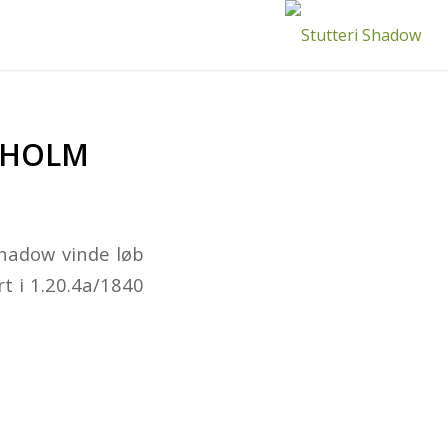
NHOLM
hadow vinde løb
t i 1.20.4a/1840