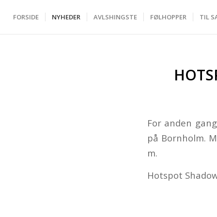
FORSIDE
NYHEDER
AVLSHINGSTE
FØLHOPPER
TIL S
HOTS
For anden gang
på Bornholm. Me
m.
Hotspot Shadow 