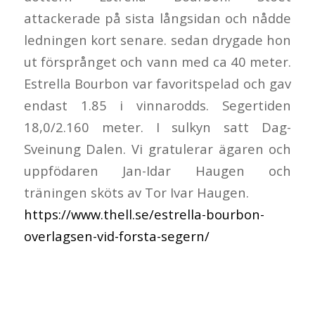
attackerade på sista långsidan och nådde
ledningen kort senare. sedan drygade hon
ut försprånget och vann med ca 40 meter.
Estrella Bourbon var favoritspelad och gav
endast 1.85 i vinnarodds. Segertiden
18,0/2.160 meter. I sulkyn satt Dag-
Sveinung Dalen. Vi gratulerar ägaren och
uppfödaren Jan-Idar Haugen och
träningen sköts av Tor Ivar Haugen.
https://www.thell.se/estrella-bourbon-
overlagsen-vid-forsta-segern/