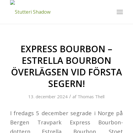
EXPRESS BOURBON –
ESTRELLA BOURBON
ÖVERLÄGSEN VID FÖRSTA
SEGERN!
/
13. december 2024
af
Thomas Thell
I fredags 5 december segrade i Norge på
Bergen Travpark Express Bourbon-
dottern Estrella Bourbon. Stoet