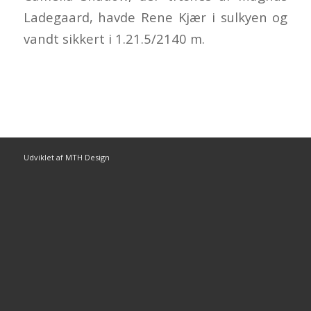
Ladegaard, havde Rene Kjær i sulkyen og
vandt sikkert i 1.21.5/2140 m.
Udviklet af MTH Design