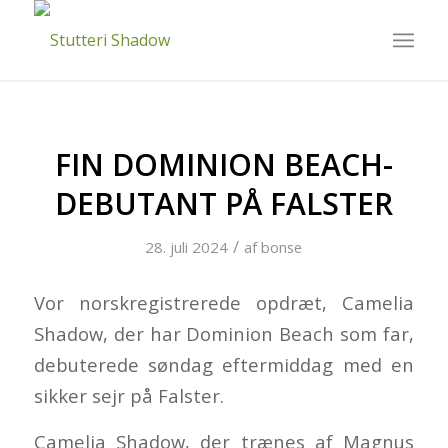
FIN DOMINION BEACH-
DEBUTANT PÅ FALSTER
/
28. juli 2024
af
bonse
Vor norskregistrerede opdræt, Camelia
Shadow, der har Dominion Beach som far,
debuterede søndag eftermiddag med en
sikker sejr på Falster.
Camelia Shadow, der trænes af Magnus