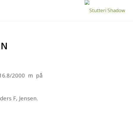
EN
.16.8/2000 m på
ders F, Jensen.