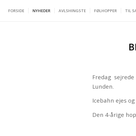
FORSIDE
NYHEDER
AVLSHINGSTE
FØLHOPPER
TIL S
B
Fredag sejrede
Lunden.
Icebahn ejes og 
Den 4-årige hop