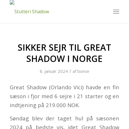
SIKKER SEJR TIL GREAT
SHADOW I NORGE
/
8. januar 2024
af
bonse
Great Shadow (Orlando Vici) havde en fin
sæson i fjor med 6 sejre i 21 starter og en
indtjening på 219.000 NOK.
Søndag blev der taget hul på sæsonen
2024 på bedste vis, idet Great Shadow