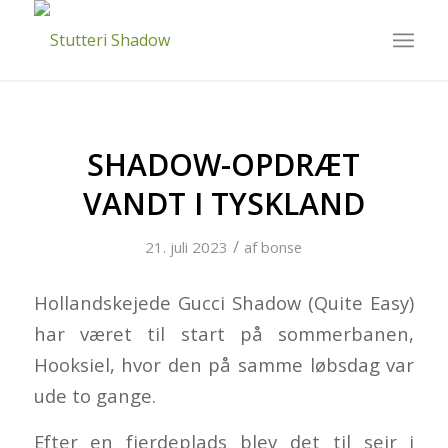
SHADOW-OPDRÆT
VANDT I TYSKLAND
/
21. juli 2023
af
bonse
Hollandskejede Gucci Shadow (Quite Easy)
har været til start på sommerbanen,
Hooksiel, hvor den på samme løbsdag var
ude to gange.
Efter en fjerdeplads blev det til sejr i