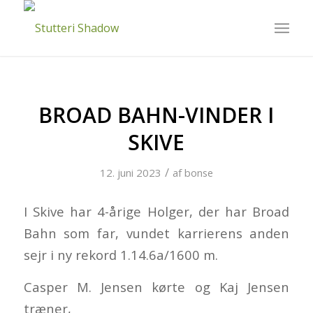
BROAD BAHN-VINDER I
SKIVE
/
12. juni 2023
af
bonse
I Skive har 4-årige Holger, der har Broad
Bahn som far, vundet karrierens anden
sejr i ny rekord 1.14.6a/1600 m.
Casper M. Jensen kørte og Kaj Jensen
træner,