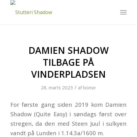
DAMIEN SHADOW
TILBAGE PÅ
VINDERPLADSEN
/
28. marts 2023
af
bonse
For første gang siden 2019 kom Damien
Shadow (Quite Easy) i søndags først over
stregen, da den med Steen Juul i sulkyen
vandt på Lunden i 1.14.3a/1600 m.