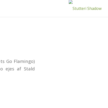
ts Go Flamingo)
o ejes af Stald