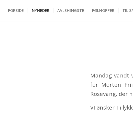
FORSIDE
NYHEDER
AVLSHINGSTE
FØLHOPPER
TIL S
Mandag vandt v
for Morten Fri
Rosevang, der h
VI ønsker Tillykk