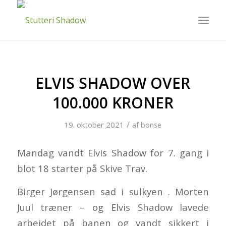
ELVIS SHADOW OVER
100.000 KRONER
/
19. oktober 2021
af
bonse
Mandag vandt Elvis Shadow for 7. gang i
blot 18 starter på Skive Trav.
Birger Jørgensen sad i sulkyen . Morten
Juul træner – og Elvis Shadow lavede
arbejdet på banen og vandt sikkert i