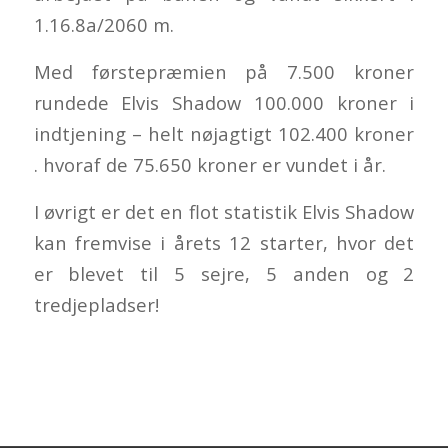
1.16.8a/2060 m.
Med førstepræmien på 7.500 kroner
rundede Elvis Shadow 100.000 kroner i
indtjening – helt nøjagtigt 102.400 kroner
. hvoraf de 75.650 kroner er vundet i år.
I øvrigt er det en flot statistik Elvis Shadow
kan fremvise i årets 12 starter, hvor det
er blevet til 5 sejre, 5 anden og 2
tredjepladser!