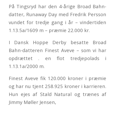
På Tingsryd har den 4-årige Broad Bahn-
datter, Runaway Day med Fredrik Persson
vundet for tredje gang i år – vindertiden
1.13.5a/1609 m – præmie 22.000 kr.
I Dansk Hoppe Derby besatte Broad
Bahn-datteren Finest Aveve – som vi har
opdrættet . en flot tredjepolads i
1.13.1a/2000 m.
Finest Aveve fik 120.000 kroner i præmie
og har nu tjent 258.925 kroner i karrieren.
Hun ejes af Stald Natural og trænes af
Jimmy Møller Jensen,