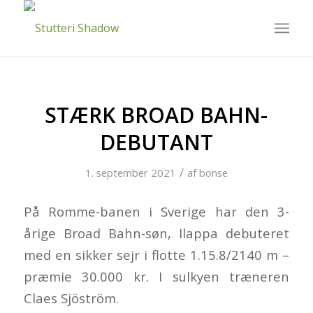
STÆRK BROAD BAHN-
DEBUTANT
/
1. september 2021
af
bonse
På Romme-banen i Sverige har den 3-
årige Broad Bahn-søn, Ilappa debuteret
med en sikker sejr i flotte 1.15.8/2140 m –
præmie 30.000 kr. I sulkyen træneren
Claes Sjöström.