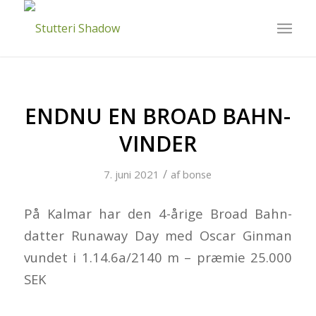
ENDNU EN BROAD BAHN-
VINDER
/
7. juni 2021
af
bonse
På Kalmar har den 4-årige Broad Bahn-
datter Runaway Day med Oscar Ginman
vundet i 1.14.6a/2140 m – præmie 25.000
SEK