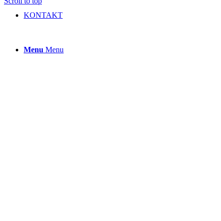
Scroll to top
KONTAKT
Menu
Menu