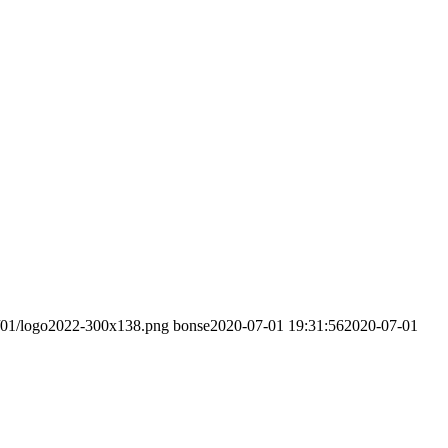
22/01/logo2022-300x138.png
bonse
2020-07-01 19:31:56
2020-07-01