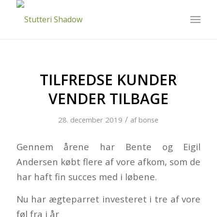
TILFREDSE KUNDER
VENDER TILBAGE
/
28. december 2019
af
bonse
Gennem årene har Bente og Eigil
Andersen købt flere af vore afkom, som de
har haft fin succes med i løbene.
Nu har ægteparret investeret i tre af vore
føl fra i år