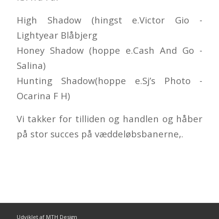
High Shadow (hingst e.Victor Gio -
Lightyear Blåbjerg
Honey Shadow (hoppe e.Cash And Go -
Salina)
Hunting Shadow(hoppe e.Sj’s Photo -
Ocarina F H)
Vi takker for tilliden og handlen og håber
på stor succes på væddeløbsbanerne,.
Udviklet af MTH Design