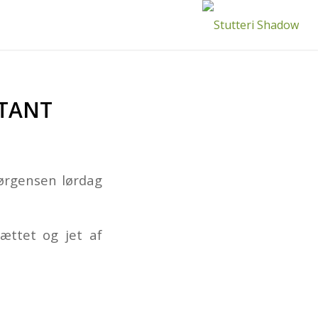
TANT
ørgensen lørdag
ættet og jet af