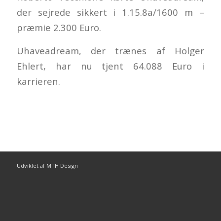
der sejrede sikkert i 1.15.8a/1600 m –
præmie 2.300 Euro.
Uhaveadream, der trænes af Holger
Ehlert, har nu tjent 64.088 Euro i
karrieren.
Udviklet af MTH Design