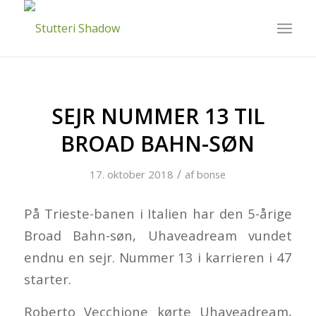
SEJR NUMMER 13 TIL
BROAD BAHN-SØN
/
17. oktober 2018
af
bonse
På Trieste-banen i Italien har den 5-årige
Broad Bahn-søn, Uhaveadream vundet
endnu en sejr. Nummer 13 i karrieren i 47
starter.
Roberto Vecchione kørte Uhaveadream,