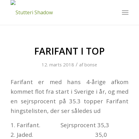
FARIFANT I TOP
/
12. marts 2018
af
bonse
Farifant er med hans 4-årige afkom
kommet flot fra start i Sverige i år, og med
en sejrsprocent på 35.3 topper Farifant
hingstelisten, der ser således ud
1. Farifant. Sejrsprocent 35,3
2. Jaded. 35,0