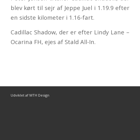
blev kørt til sejr af Jeppe Juel i 1.19.9 efter
en sidste kilometer i 1.16-fart.
Cadillac Shadow, der er efter Lindy Lane –
Ocarina FH, ejes af Stald All-In.
Udviklet af MTH Design