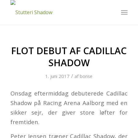
FLOT DEBUT AF CADILLAC
SHADOW
/
1. juni 2017
af
bonse
Onsdag eftermiddag debuterede Cadillac
Shadow på Racing Arena Aalborg med en
sikker sejr, der giver store løfter for
fremtiden.
Peter Jensen træner Cadillac Shadow, der