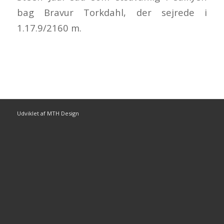
bag Bravur Torkdahl, der sejrede i
1.17.9/2160 m.
Udviklet af MTH Design