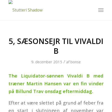
5, SÆSONSEJR TIL VIVALDI
B
/
9. december 2015
af
bonse
The Liquidator-sønnen Vivaldi B med
træner Martin Hansen var en fin vinder
på Billund Trav onsdag eftermiddag.
Efter at være slettet på grund af feber fra
en start i slutningen af november var