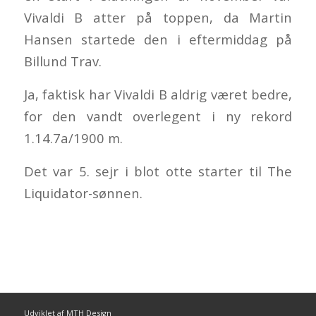
Vivaldi B atter på toppen, da Martin
Hansen startede den i eftermiddag på
Billund Trav.
Ja, faktisk har Vivaldi B aldrig været bedre,
for den vandt overlegent i ny rekord
1.14.7a/1900 m.
Det var 5. sejr i blot otte starter til The
Liquidator-sønnen.
Udviklet af MTH Design