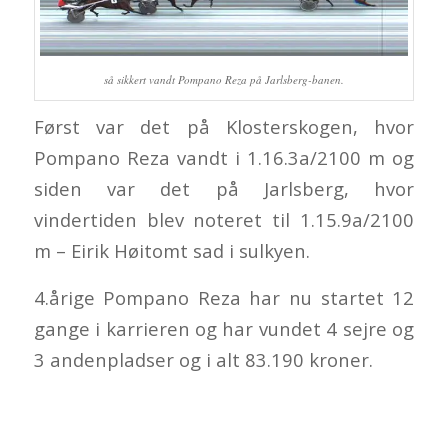
så sikkert vandt Pompano Reza på Jarlsberg-banen.
Først var det på Klosterskogen, hvor
Pompano Reza vandt i 1.16.3a/2100 m og
siden var det på Jarlsberg, hvor
vindertiden blev noteret til 1.15.9a/2100
m – Eirik Høitomt sad i sulkyen.
4.årige Pompano Reza har nu startet 12
gange i karrieren og har vundet 4 sejre og
3 andenpladser og i alt 83.190 kroner.