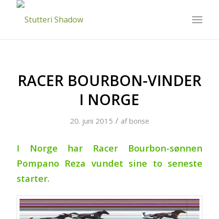
RACER BOURBON-VINDER
I NORGE
/
20. juni 2015
af
bonse
I Norge har Racer Bourbon-sønnen
Pompano Reza vundet sine to seneste
starter.