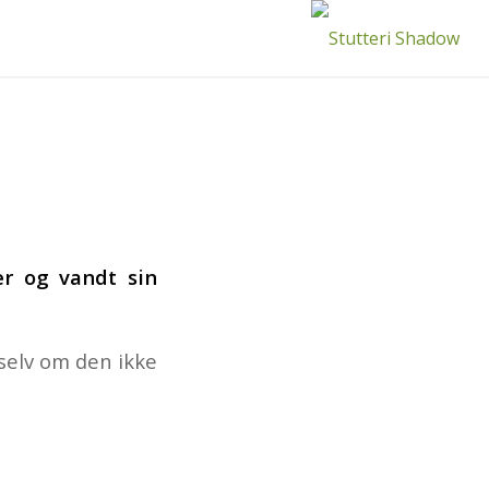
r og vandt sin
selv om den ikke