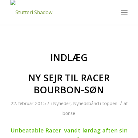
INDLÆG
NY SEJR TIL RACER
BOURBON-SØN
/
/
22. februar 2015
i
Nyheder
,
Nyhedsbånd i toppen
af
bonse
Unbeatable Racer vandt lørdag aften sin