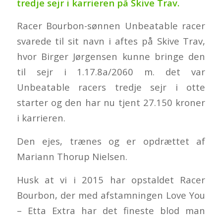
tredje sejr i karrieren på Skive Trav.
Racer Bourbon-sønnen Unbeatable racer
svarede til sit navn i aftes på Skive Trav,
hvor Birger Jørgensen kunne bringe den
til sejr i 1.17.8a/2060 m. det var
Unbeatable racers tredje sejr i otte
starter og den har nu tjent 27.150 kroner
i karrieren.
Den ejes, trænes og er opdrættet af
Mariann Thorup Nielsen.
Husk at vi i 2015 har opstaldet Racer
Bourbon, der med afstamningen Love You
– Etta Extra har det fineste blod man