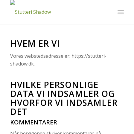
HVEM ER VI
Vores webstedsadresse er: https://stutteri-
shadow.dk.
HVILKE PERSONLIGE
DATA VI INDSAMLER OG
HVORFOR VI INDSAMLER
DET
KOMMENTARER
Når besøgende skriver kommentarer på