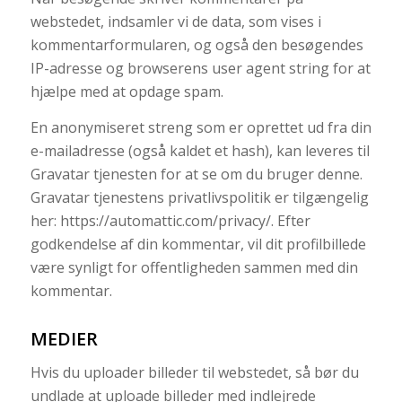
webstedet, indsamler vi de data, som vises i
kommentarformularen, og også den besøgendes
IP-adresse og browserens user agent string for at
hjælpe med at opdage spam.
En anonymiseret streng som er oprettet ud fra din
e-mailadresse (også kaldet et hash), kan leveres til
Gravatar tjenesten for at se om du bruger denne.
Gravatar tjenestens privatlivspolitik er tilgængelig
her: https://automattic.com/privacy/. Efter
godkendelse af din kommentar, vil dit profilbillede
være synligt for offentligheden sammen med din
kommentar.
MEDIER
Hvis du uploader billeder til webstedet, så bør du
undlade at uploade billeder med indlejrede