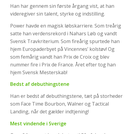
Han har gennem sin første årgang vist, at han
videregiver sin talent, styrke og indstilling.
Power havde en magisk løbskarriere. Som treårig
satte han verdensrekord i Nahars Løb og vandt
Svensk Travkriterium. Som fireårig spurtede han
hjem Europaderbyet på Vincennes’ kolstøv! Og
som femårig vandt han Prix de Croix og blev
nummer fire i Prix de France. Året efter tog han
hjem Svensk Mesterskab!
Bedst af debuthingstene
Han er bedst af debuthingstene, tæt på storheder
som Face Time Bourbon, Walner og Tactical
Landing, når det gælder indtjening!
Mest vindende i Sverige