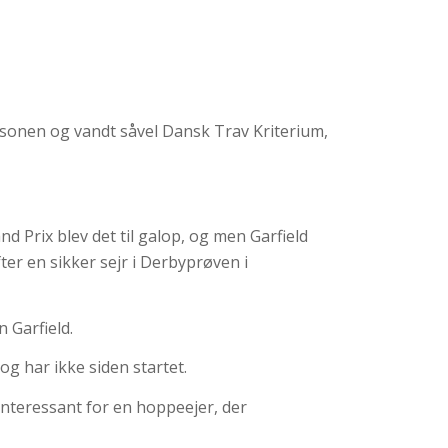
æsonen og vandt såvel Dansk Trav Kriterium,
nd Prix blev det til galop, og men Garfield
ter en sikker sejr i Derbyprøven i
 Garfield.
g har ikke siden startet.
 interessant for en hoppeejer, der