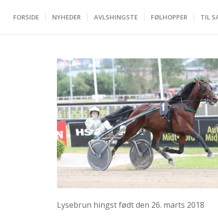
FORSIDE
NYHEDER
AVLSHINGSTE
FØLHOPPER
TIL S
Lysebrun hingst født den 26. marts 2018