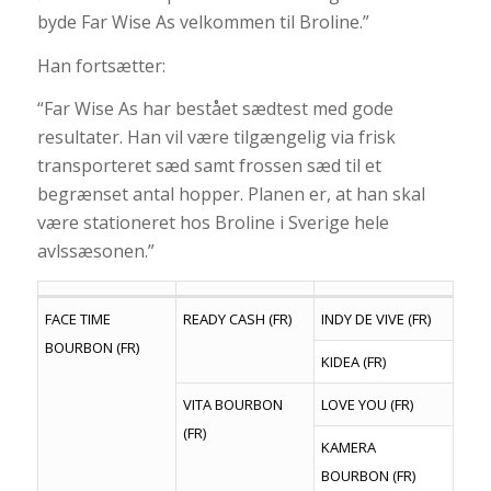
byde Far Wise As velkommen til Broline.”
Han fortsætter:
“Far Wise As har bestået sædtest med gode
resultater. Han vil være tilgængelig via frisk
transporteret sæd samt frossen sæd til et
begrænset antal hopper. Planen er, at han skal
være stationeret hos Broline i Sverige hele
avlssæsonen.”
FACE TIME
READY CASH (FR)
INDY DE VIVE (FR)
BOURBON (FR)
KIDEA (FR)
VITA BOURBON
LOVE YOU (FR)
(FR)
KAMERA
BOURBON (FR)