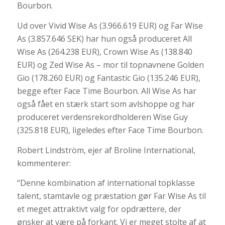
Bourbon.
Ud over Vivid Wise As (3.966.619 EUR) og Far Wise
As (3.857.646 SEK) har hun også produceret All
Wise As (264.238 EUR), Crown Wise As (138.840
EUR) og Zed Wise As – mor til topnavnene Golden
Gio (178.260 EUR) og Fantastic Gio (135.246 EUR),
begge efter Face Time Bourbon. All Wise As har
også fået en stærk start som avlshoppe og har
produceret verdensrekordholderen Wise Guy
(325.818 EUR), ligeledes efter Face Time Bourbon.
Robert Lindström, ejer af Broline International,
kommenterer:
“Denne kombination af international topklasse
talent, stamtavle og præstation gør Far Wise As til
et meget attraktivt valg for opdrættere, der
ønsker at være på forkant. Vi er meget stolte af at