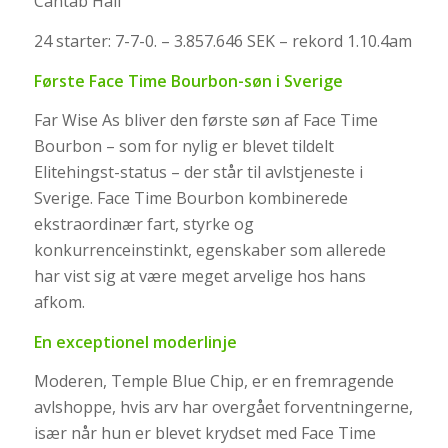
Cantab Hall
24 starter: 7-7-0. – 3.857.646 SEK – rekord 1.10.4am
Første Face Time Bourbon-søn i Sverige
Far Wise As bliver den første søn af Face Time
Bourbon – som for nylig er blevet tildelt
Elitehingst-status – der står til avlstjeneste i
Sverige. Face Time Bourbon kombinerede
ekstraordinær fart, styrke og
konkurrenceinstinkt, egenskaber som allerede
har vist sig at være meget arvelige hos hans
afkom.
En exceptionel moderlinje
Moderen, Temple Blue Chip, er en fremragende
avlshoppe, hvis arv har overgået forventningerne,
især når hun er blevet krydset med Face Time